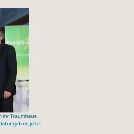
ch ihr Traum­haus
 dafür gab es jetzt