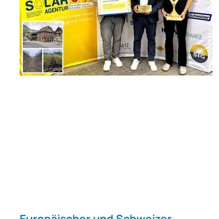
Euro­päi­scher und Schwei­zer