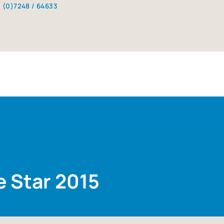
3 (0)7248 / 64633
e Star 2015