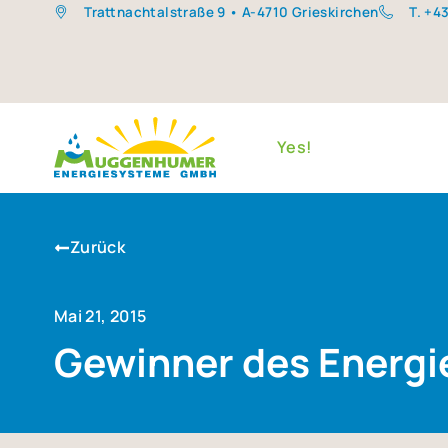
Trattnachtalstraße 9 • A-4710 Grieskirchen
T. +4
Yes!
Zurück
Mai 21, 2015
Gewin­ner des Ener­gi